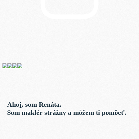
Ahoj, som
Renáta
.
Som maklér strážny a môžem ti pomôcť.